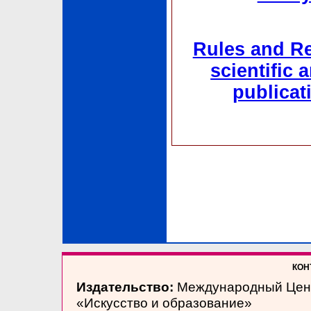
Rules and Re
scientific 
publicat
КОНТ
Издательство:
Международный Цен
«Искусство и образование»