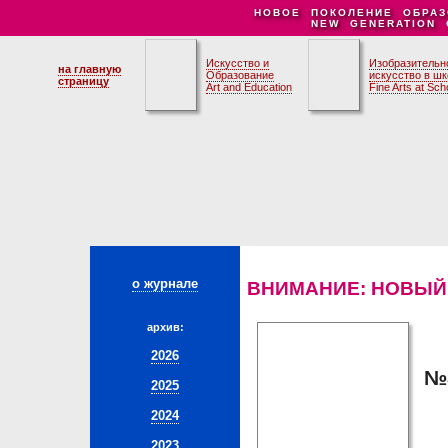
НОВОЕ ПОКОЛЕНИЕ ОБРАЗ
NEW GENERATION 
Искусство и
Изобразительн
на главную
Образование
искусство в ш
страницу
Art and Education
Fine Arts at Sch
о журнале
ВНИМАНИЕ: НОВЫЙ
архив:
2026
№8
2025
2024
2023