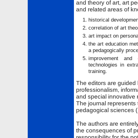
and theory of art, art 
and related areas of k
historical development
correlation of art the
art impact on person
the art education me
a pedagogically proces
improvement and 
technologies in extr
training.
The editors are guided b
professionalism, inform
and special innovative 
The journal represents t
pedagogical sciences (
The authors are entirel
the consequences of pub
responsibility for the po