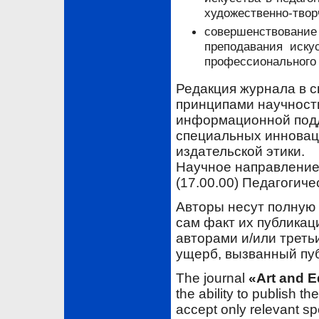
художественно-твор
совершенствование
преподавания иску
профессионального 
Редакция журнала в с
принципами научност
информационной подд
специальных инновац
издательской этики.
Научное направление 
(17.00.00) Педагогичес
Авторы несут полную 
сам факт их публикац
авторами и/или трет
ущерб, вызванный пуб
The journal
«Art and E
the ability to publish t
accept only relevant spe