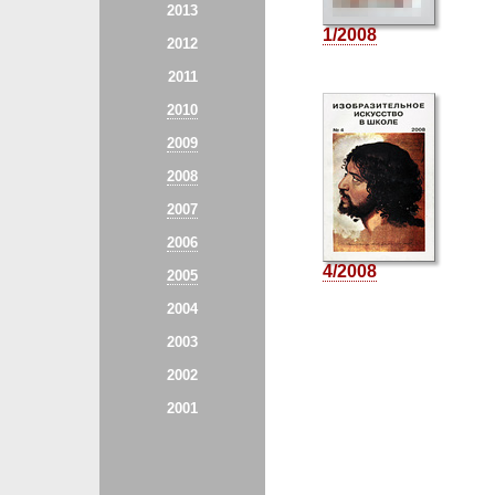
2013
1/2008
2012
2011
2010
2009
2008
2007
2006
4/2008
2005
2004
2003
2002
2001