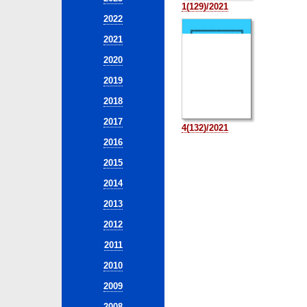
1(129)/2021
2022
2021
2020
2019
2018
2017
4(132)/2021
2016
2015
2014
2013
2012
2011
2010
2009
2008