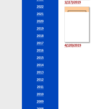
1(117)/2019
2022
2021
2020
2019
2018
2017
4(120)/2019
2016
2015
2014
2013
2012
2011
2010
2009
2008