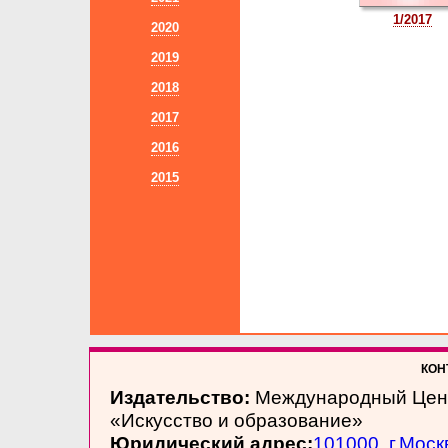
1/2017
2020
2019
2018
2017
2016
2015
КОНТ
Издательство:
Международный Цен
«Искусство и образование»
Юридический адрес:
101000, г.Моск