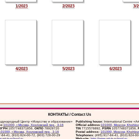
1/2023
2/2023
3/2
4/2023
5/2023
6/2023
КОНТАКТЫ / Contact Us
дународный Центр «Искусство и образование»
Publishing house:
International Centre «A
с:
101000, г.Москва, Хохловский пер., 3-16
Official address:
101000, Moscow, Khohlovs
ОГРН
1057748371856,
ОКПО
78928720
TIN
7715576892,
PSRN
1057748371856,
101000, г.Москва, Хохловский пер., 3-16
Postal address:
101000, Moscow, Khohlovs
7-84-41, (910) 824-00-72, (903) 728-00-29
Telephones:
(495) 917-84-41, (910) 824-00
w.art-in-school.ru
Web-site:
http://www.art-in-school.ru