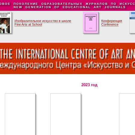
ОВОЕ ПОКОЛЕНИЕ ОБРАЗОВАТЕЛЬНЫХ ЖУРНАЛОВ ПО ИСКУСС
NEW GENERATION OF EDUCATIONAL ART JOURNALS
Изобразительное искусство в школе
Конференция
Fine Arts at School
Conference
2023 год